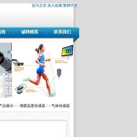
设为主页
加入收藏
繁體中文
流程
诚聘精英
联系我们
产品展示
>>
薄膜温度传感器
>>
气体传感器