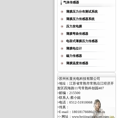
气体传感器
薄膜压力分布测试系统
薄膜压力传感器系统
压力发电膜
薄膜弯曲传感器
电容式薄膜压力传感器
薄膜电位计
磁力传感器
薄膜温度传感器
>苏州长显光电科技有限公司
>地址：江苏省常熟市常熟沿江经济开
发区四海路11号常熟科创园407
>邮编：215500
>联系人:蔡小姐
>电话：0512-51910068
>传真：
>E-mail：18018176686@189.cn
>> 网址：
www.beijingjingxian.com