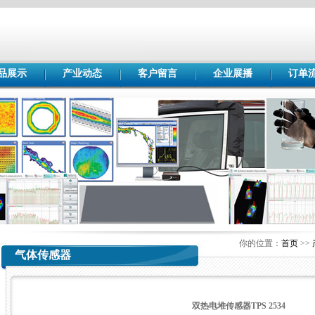
品展示
产业动态
客户留言
企业展播
订单
你的位置：
首页
>>
气体传感器
双热电堆传感器TPS 2534