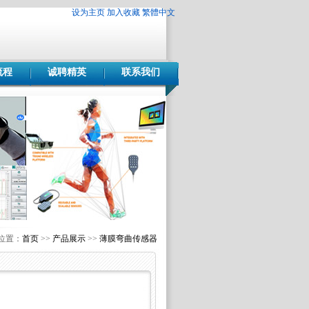
设为主页
加入收藏
繁體中文
流程
诚聘精英
联系我们
位置：
首页
>>
产品展示
>>
薄膜弯曲传感器