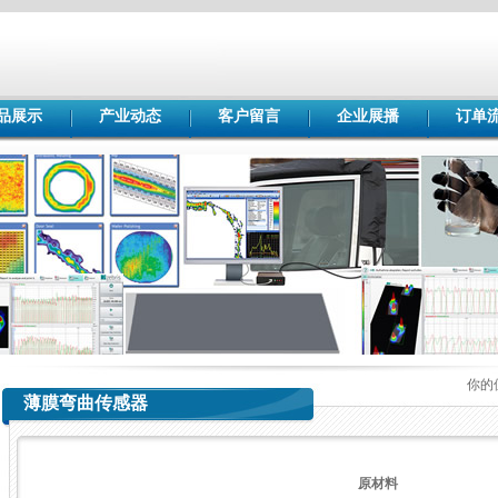
品展示
产业动态
客户留言
企业展播
订单
你的
薄膜弯曲传感器
原材料