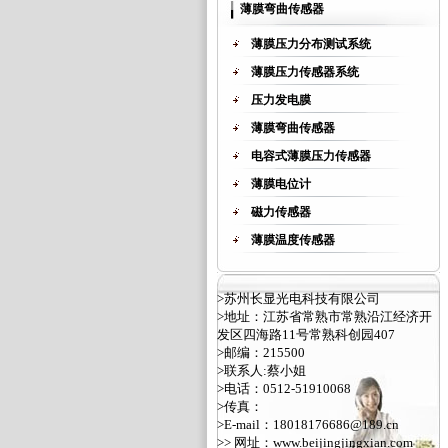
薄膜弯曲传感器
薄膜压力分布测试系统
薄膜压力传感器系统
压力发电膜
薄膜弯曲传感器
电容式薄膜压力传感器
薄膜电位计
磁力传感器
薄膜温度传感器
>苏州长显光电科技有限公司
>地址：江苏省常熟市常熟沿江经济开
发区四海路11号常熟科创园407
>邮编：215500
>联系人:蔡小姐
>电话：0512-51910068
>传真：
>E-mail：18018176686@189.cn
>> 网址：
www.beijingjingxian.com