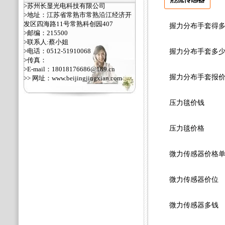
>苏州长显光电科技有限公司
>地址：江苏省常熟市常熟沿江经济开
发区四海路11号常熟科创园407
握力分布手套得
>邮编：215500
>联系人:蔡小姐
>电话：0512-51910068
握力分布手套多
>传真：
>E-mail：18018176686@189.cn
握力分布手套报
>> 网址：
www.beijingjingxian.com
压力毯价钱
压力毯价格
微力传感器价格
微力传感器价位
微力传感器多钱